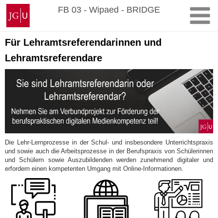
Zum
Johannes
FB 03 - Wipaed - BRIDGE
Inhalt
Gutenberg-
springen
Universität
Mainz
Für Lehramtsreferendarinnen und
Lehramtsreferendare
Die Lehr-Lernprozesse in der
Schul- und insbesondere
Unterrichtspraxis
und sowie auch die Arbeitsprozesse in der Berufspraxis von Schülerinnen
und Schülern sowie Auszubildenden werden zunehmend digitaler und
erfordern einen kompetenten Umgang mit Online-Informationen.