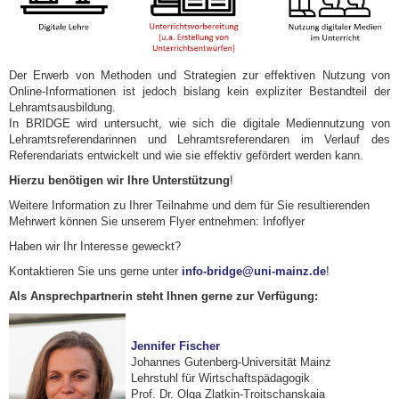
Der Erwerb von Methoden und Strategien zur effektiven Nutzung von
Online-Informationen ist jedoch bislang kein expliziter Bestandteil der
Lehramtsausbildung.
In BRIDGE wird untersucht, wie sich die digitale Mediennutzung von
Lehramtsreferendarinnen und Lehramtsreferendaren im Verlauf des
Referendariats entwickelt und wie sie effektiv gefördert werden kann.
Hierzu
benötigen wir Ihre Unterstützung
!
Weitere Information zu Ihrer Teilnahme und dem für Sie resultierenden
Mehrwert können Sie unserem Flyer entnehmen: Infoflyer
Haben wir Ihr Interesse geweckt?
Kontaktieren Sie uns gerne unter
info-bridge@uni-mainz.de
!
Als Ansprechpartnerin steht Ihnen gerne zur Verfügung:
Jennifer Fischer
Johannes Gutenberg-Universität Mainz
Lehrstuhl für Wirtschaftspädagogik
Prof. Dr. Olga Zlatkin-Troitschanskaia