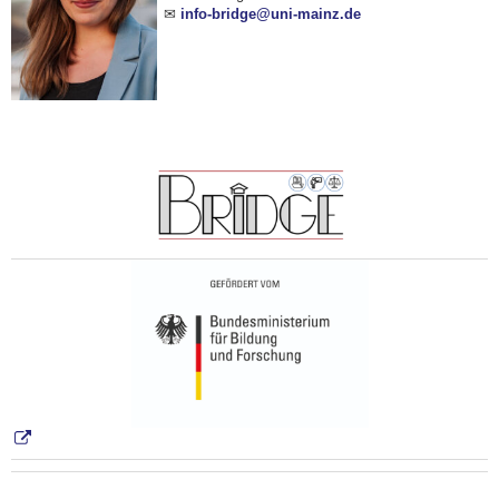
✉
info-bridge@uni-mainz.de